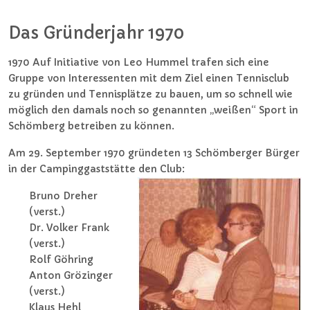
Das Gründerjahr 1970
1970 Auf Initiative von Leo Hummel trafen sich eine
Gruppe von Interessenten mit dem Ziel einen Tennisclub
zu gründen und Tennisplätze zu bauen, um so schnell wie
möglich den damals noch so genannten „weißen“ Sport in
Schömberg betreiben zu können.
Am 29. September 1970 gründeten 13 Schömberger Bürger
in der Campinggaststätte den Club:
Bruno Dreher
(verst.)
Dr. Volker Frank
(verst.)
Rolf Göhring
Anton Grözinger
(verst.)
Klaus Hehl