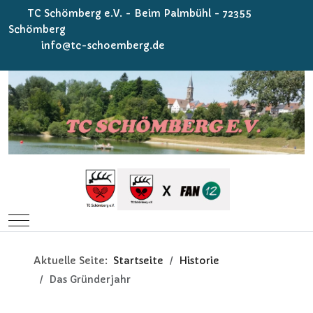
TC Schömberg e.V. - Beim Palmbühl - 72355
Schömberg
info@tc-schoemberg.de
Mobile Menu Toggle
Aktuelle Seite:
Startseite
Historie
Das Gründerjahr