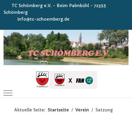
TC Schömberg e.V. - Beim Palmbühl - 72355
Schömberg
info@tc-schoemberg.de
Mobile Menu Toggle
Aktuelle Seite:
Startseite
Verein
Satzung